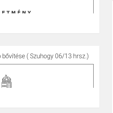
p bővítése ( Szuhogy 06/13 hrsz.)