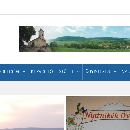
NDELTSÉG
KÉPVISELŐ-TESTÜLET
ÜGYINTÉZÉS
VÁL