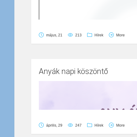
május, 21
213
Hírek
More
Anyák napi köszöntő
április, 29
247
Hírek
More