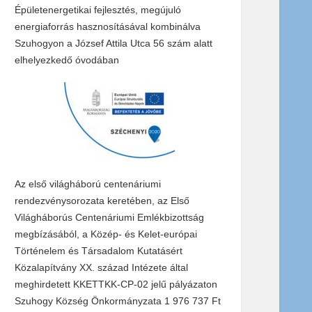
Épületenergetikai fejlesztés, megújuló
energiaforrás hasznosításával kombinálva
Szuhogyon a József Attila Utca 56 szám alatt
elhelyezkedő óvodában
Az első világháború centenáriumi
rendezvénysorozata keretében, az Első
Világháborús Centenáriumi Emlékbizottság
megbízásából, a Közép- és Kelet-európai
Történelem és Társadalom Kutatásért
Közalapítvány XX. század Intézete által
meghirdetett KKETTKK-CP-02 jelű pályázaton
Szuhogy Község Önkormányzata 1 976 737 Ft