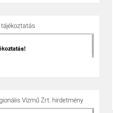
 tájékoztatás
onális Vízmű Zrt. hirdetmény