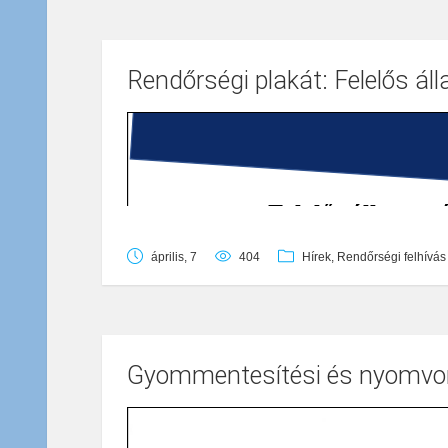
Rendőrségi plakát: Felelős áll
április, 7
404
Hírek
,
Rendőrségi felhívás
Gyommentesítési és nyomvon