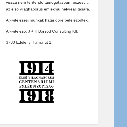
vissza nem térítendő támogatásban részesült,
az első világháborús emlékmű helyreállítására.
A kivitelezési munkák határidőre befejeződtek.
A kivitelező: J + K Borsod Consulting Kft.
3780 Edelény, Tárna út 1.