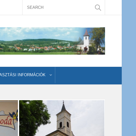
ASZTÁSI INFORMÁCIÓK