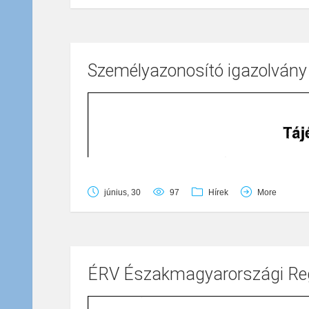
Személyazonosító igazolvány
június, 30
97
Hírek
More
ÉRV Északmagyarországi Regi