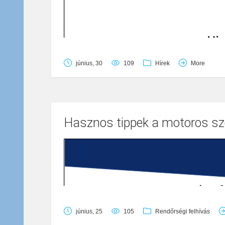
június, 30
109
Hírek
More
Hasznos tippek a motoros s
június, 25
105
Rendőrségi felhívás