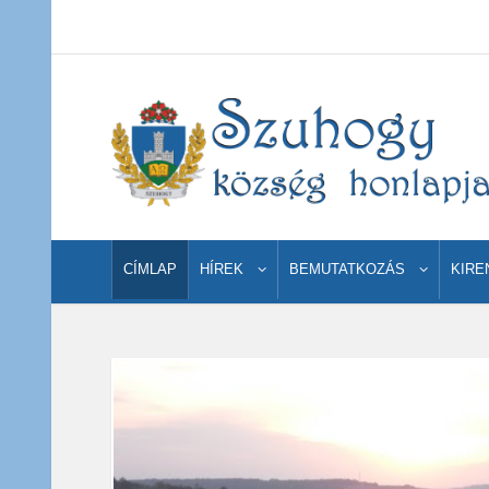
CÍMLAP
HÍREK
BEMUTATKOZÁS
KIRE