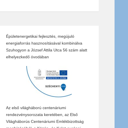
Épületenergetikai fejlesztés, megújuló
energiaforrás hasznosításával kombinálva
Szuhogyon a József Attila Utca 56 szám alatt
elhelyezkedő óvodában
Az első világháború centenáriumi
rendezvénysorozata keretében, az Első
Világháborús Centenáriumi Emlékbizottság