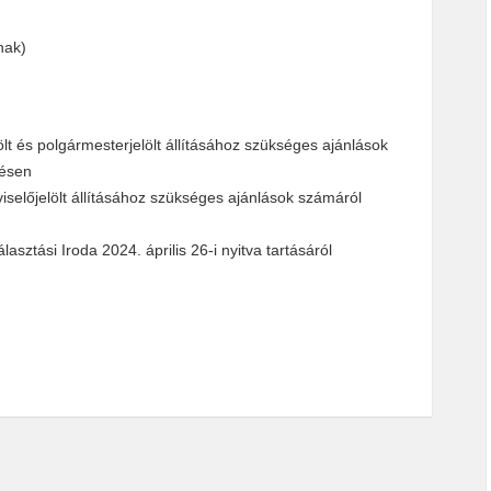
nak)
lt és polgármesterjelölt állításához szükséges ajánlások
lésen
selőjelölt állításához szükséges ajánlások számáról
sztási Iroda 2024. április 26-i nyitva tartásáról