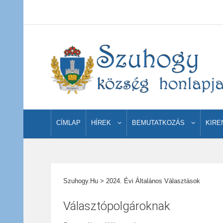
CÍMLAP
HÍREK
BEMUTATKOZÁS
KIRE
Szuhogy.hu
>
2024. Évi Általános Választások
Választópolgároknak