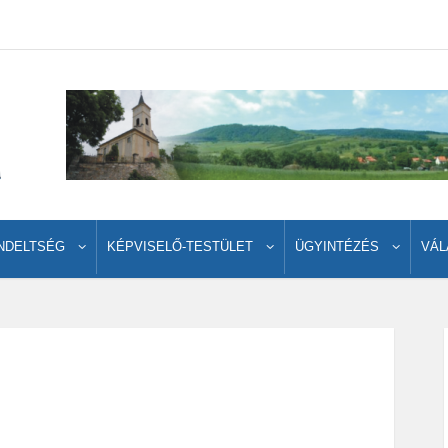
NDELTSÉG
KÉPVISELŐ-TESTÜLET
ÜGYINTÉZÉS
VÁL