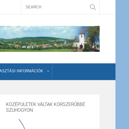
ASZTÁSI INFORMÁCIÓK
KÖZÉPÜLETEK VÁLTAK KORSZERŰBBÉ
SZUHOGYON