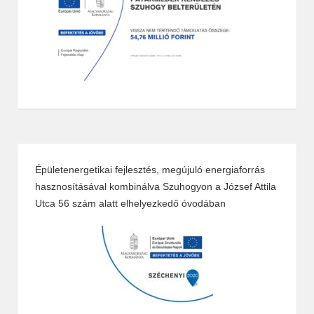
Épületenergetikai fejlesztés, megújuló energiaforrás
hasznosításával kombinálva Szuhogyon a József Attila
Utca 56 szám alatt elhelyezkedő óvodában