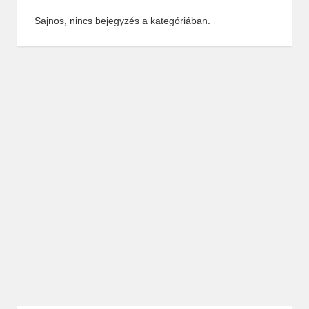
Sajnos, nincs bejegyzés a kategóriában.