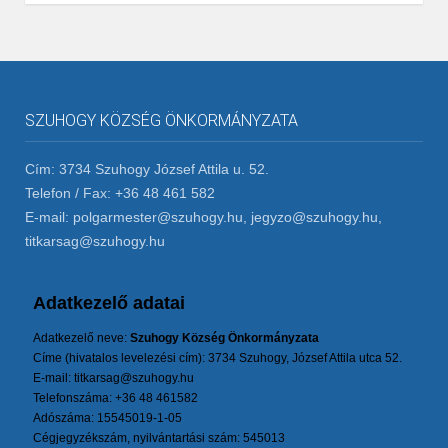
SZUHOGY KÖZSÉG ÖNKORMÁNYZATA
Cím: 3734 Szuhogy József Attila u. 52.
Telefon / Fax: +36 48 461 582
E-mail: polgarmester@szuhogy.hu, jegyzo@szuhogy.hu,
titkarsag@szuhogy.hu