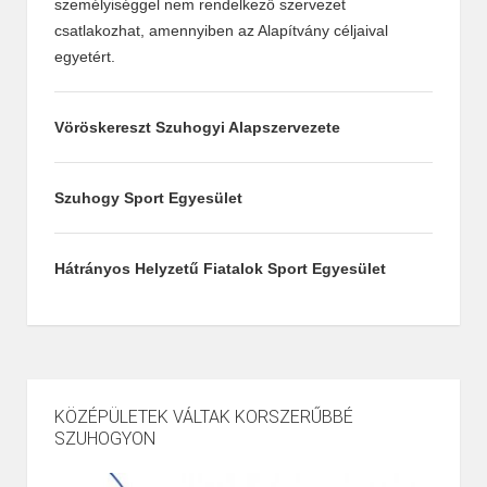
személyiséggel nem rendelkező szervezet
csatlakozhat, amennyiben az Alapítvány céljaival
egyetért.
Vöröskereszt Szuhogyi Alapszervezete
Szuhogy Sport Egyesület
Hátrányos Helyzetű Fiatalok Sport Egyesület
KÖZÉPÜLETEK VÁLTAK KORSZERŰBBÉ
SZUHOGYON