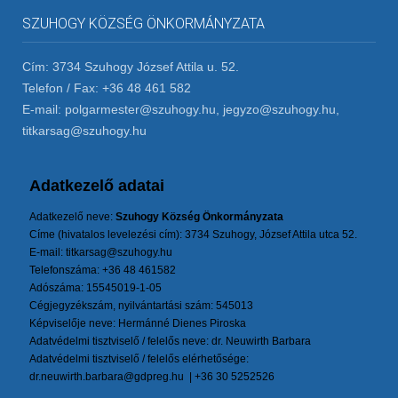
SZUHOGY KÖZSÉG ÖNKORMÁNYZATA
Cím: 3734 Szuhogy József Attila u. 52.
Telefon / Fax: +36 48 461 582
E-mail: polgarmester@szuhogy.hu, jegyzo@szuhogy.hu,
titkarsag@szuhogy.hu