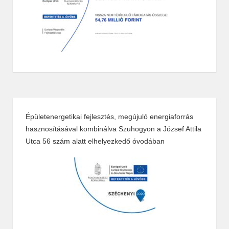
Épületenergetikai fejlesztés, megújuló energiaforrás
hasznosításával kombinálva Szuhogyon a József Attila
Utca 56 szám alatt elhelyezkedő óvodában