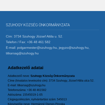
SZUHOGY KÖZSÉG ÖNKORMÁNYZATA
Cím: 3734 Szuhogy József Attila u. 52.
Telefon / Fax: +36 48 461 582
E-mail: polgarmester@szuhogy.hu, jegyzo@szuhogy.hu,
titkarsag@szuhogy.hu