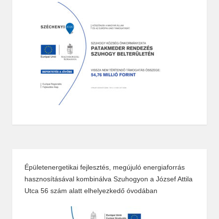
Épületenergetikai fejlesztés, megújuló energiaforrás
hasznosításával kombinálva Szuhogyon a József Attila
Utca 56 szám alatt elhelyezkedő óvodában