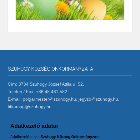
SZUHOGY KÖZSÉG ÖNKORMÁNYZATA
Cím: 3734 Szuhogy József Attila u. 52.
Telefon / Fax: +36 48 461 582
E-mail: polgarmester@szuhogy.hu, jegyzo@szuhogy.hu,
titkarsag@szuhogy.hu