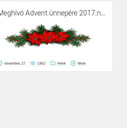
Meghívó Advent ünnepére 2017.november 27
november, 27
1962
Hírek
More