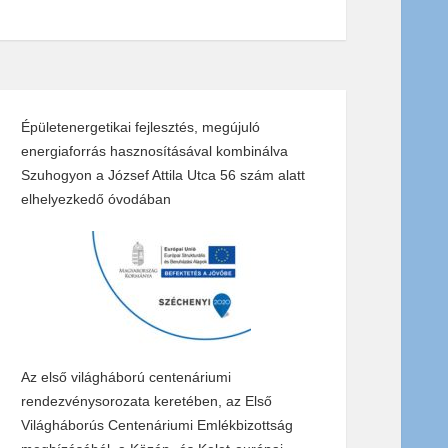
Épületenergetikai fejlesztés, megújuló
energiaforrás hasznosításával kombinálva
Szuhogyon a József Attila Utca 56 szám alatt
elhelyezkedő óvodában
Az első világháború centenáriumi
rendezvénysorozata keretében, az Első
Világháborús Centenáriumi Emlékbizottság