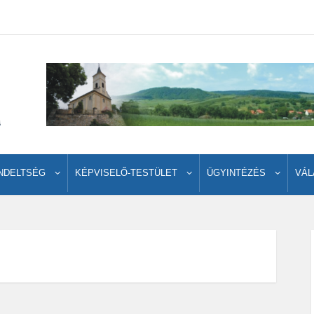
NDELTSÉG
KÉPVISELŐ-TESTÜLET
ÜGYINTÉZÉS
VÁL