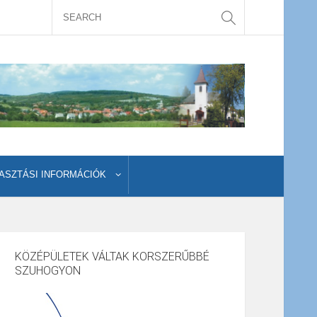
ASZTÁSI INFORMÁCIÓK
KÖZÉPÜLETEK VÁLTAK KORSZERŰBBÉ
SZUHOGYON