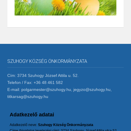
SZUHOGY KÖZSÉG ÖNKORMÁNYZATA
Cím: 3734 Szuhogy József Attila u. 52.
Telefon / Fax: +36 48 461 582
E-mail: polgarmester@szuhogy.hu, jegyzo@szuhogy.hu,
titkarsag@szuhogy.hu