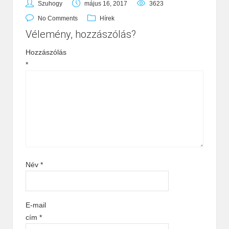
Szuhogy
május 16, 2017
3623
No Comments
Hírek
Vélemény, hozzászólás?
Hozzászólás
*
Név
*
E-mail
cím
*