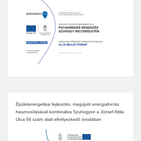
Épületenergetikai fejlesztés, megújuló energiaforrás
hasznosításával kombinálva Szuhogyon a József Attila
Utca 56 szám alatt elhelyezkedő óvodában