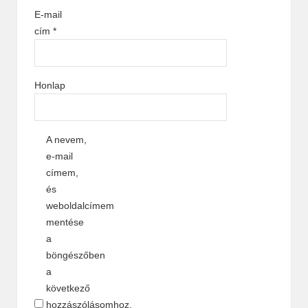
E-mail
cím
*
Honlap
A nevem,
e-mail
címem,
és
weboldalcímem
mentése
a
böngészőben
a
következő
hozzászólásomhoz.