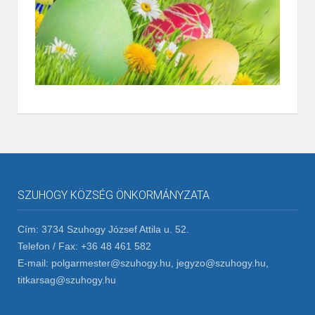
SZUHOGY KÖZSÉG ÖNKORMÁNYZATA
Cím: 3734 Szuhogy József Attila u. 52.
Telefon / Fax: +36 48 461 582
E-mail: polgarmester@szuhogy.hu, jegyzo@szuhogy.hu,
titkarsag@szuhogy.hu