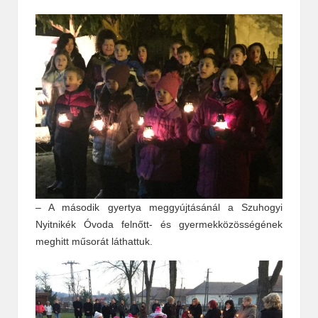
– A második gyertya meggyújtásánál a Szuhogyi
Nyitnikék Óvoda felnőtt- és gyermekközösségének
meghitt műsorát láthattuk.