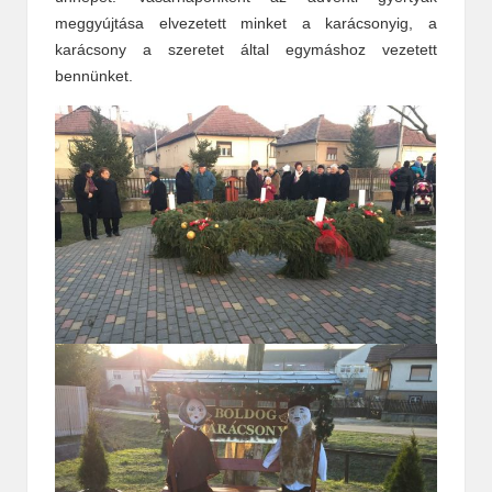
meggyújtása elvezetett minket a karácsonyig, a
karácsony a szeretet által egymáshoz vezetett
bennünket.