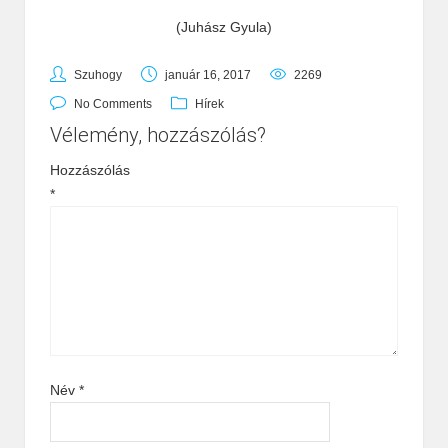
(Juhász Gyula)
Szuhogy
január 16, 2017
2269
No Comments
Hírek
Vélemény, hozzászólás?
Hozzászólás
*
Név
*