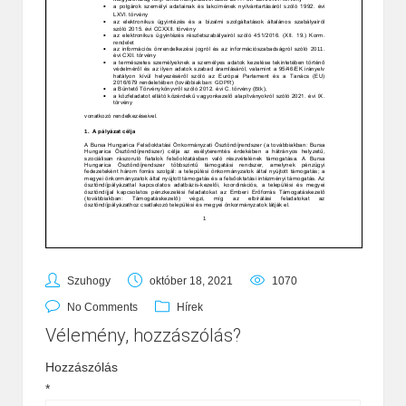
Szuhogy
október 18, 2021
1070
No Comments
Hírek
Vélemény, hozzászólás?
Hozzászólás
*