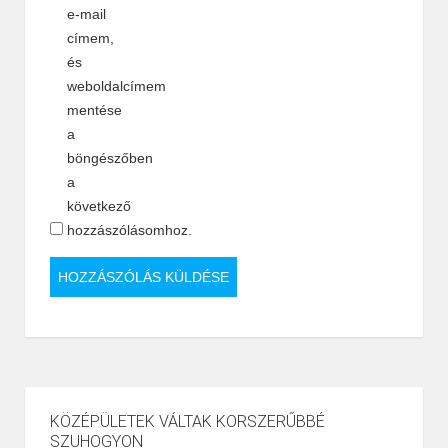
e-mail
címem,
és
weboldalcímem
mentése
a
böngészőben
a
következő
hozzászólásomhoz.
KÖZÉPÜLETEK VÁLTAK KORSZERŰBBÉ
SZUHOGYON