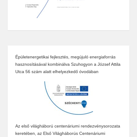
Épületenergetikai fejlesztés, megújuló energiaforrás
hasznosításával kombinálva Szuhogyon a József Attila
Utca 56 szám alatt elhelyezkedő óvodában
Az első világháború centenáriumi rendezvénysorozata
keretében, az Első Világháborús Centenáriumi