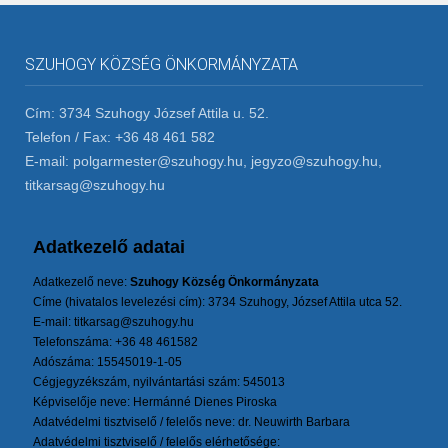
SZUHOGY KÖZSÉG ÖNKORMÁNYZATA
Cím: 3734 Szuhogy József Attila u. 52.
Telefon / Fax: +36 48 461 582
E-mail: polgarmester@szuhogy.hu, jegyzo@szuhogy.hu,
titkarsag@szuhogy.hu