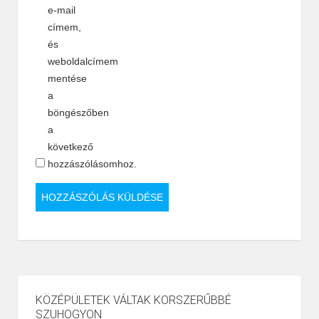
e-mail
címem,
és
weboldalcímem
mentése
a
böngészőben
a
következő
hozzászólásomhoz.
KÖZÉPÜLETEK VÁLTAK KORSZERŰBBÉ
SZUHOGYON