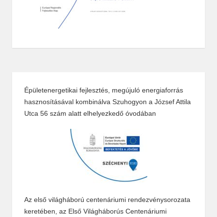
Épületenergetikai fejlesztés, megújuló energiaforrás
hasznosításával kombinálva Szuhogyon a József Attila
Utca 56 szám alatt elhelyezkedő óvodában
Az első világháború centenáriumi rendezvénysorozata
keretében, az Első Világháborús Centenáriumi