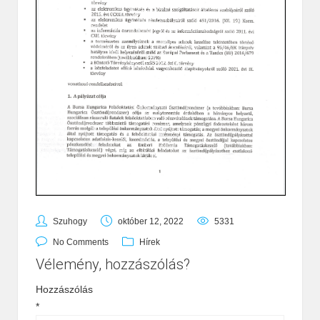
Szuhogy
október 12, 2022
5331
No Comments
Hírek
Vélemény, hozzászólás?
Hozzászólás
*