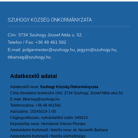
SZUHOGY KÖZSÉG ÖNKORMÁNYZATA
Cím: 3734 Szuhogy József Attila u. 52.
Telefon / Fax: +36 48 461 582
E-mail: polgarmester@szuhogy.hu, jegyzo@szuhogy.hu,
titkarsag@szuhogy.hu