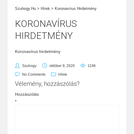
Szuhogy.hu
>
Hírek
>
Koronavírus Hirdetmény
KORONAVÍRUS
HIRDETMÉNY
Koronavírus hirdetmény
Szuhogy
október 9, 2020
1196
No Comments
Hírek
Vélemény, hozzászólás?
Hozzászólás
*