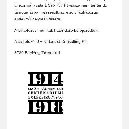
Önkormányzata 1 976 737 Ft vissza nem térítendő
támogatásban részesült, az első világháborús
emlékmű helyreállítására.
A kivitelezési munkák határidőre befejeződtek.
A kivitelező: J + K Borsod Consulting Kft.
3780 Edelény, Tárna út 1.