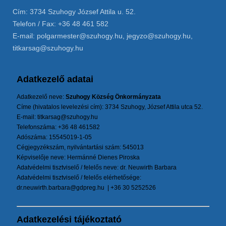
Cím: 3734 Szuhogy József Attila u. 52.
Telefon / Fax: +36 48 461 582
E-mail: polgarmester@szuhogy.hu, jegyzo@szuhogy.hu,
titkarsag@szuhogy.hu