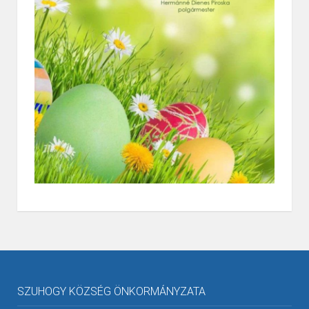
SZUHOGY KÖZSÉG ÖNKORMÁNYZATA