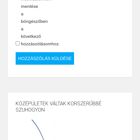
mentése
a
böngészőben
a
következő
hozzászólásomhoz.
KÖZÉPÜLETEK VÁLTAK KORSZERŰBBÉ
SZUHOGYON