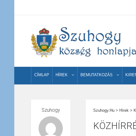
CÍMLAP
HÍREK
BEMUTATKOZÁS
KIRE
Szuhogy
Szuhogy.hu
>
Hírek
>
K
KÖZHÍRRÉ