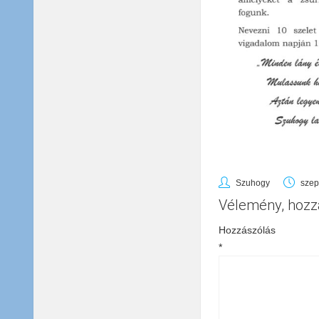
Szuhogy
szep
Vélemény, hozz
Hozzászólás
*