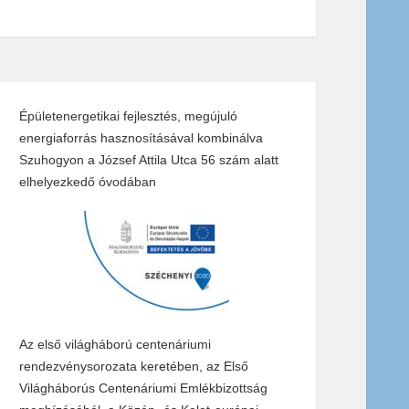
Épületenergetikai fejlesztés, megújuló
energiaforrás hasznosításával kombinálva
Szuhogyon a József Attila Utca 56 szám alatt
elhelyezkedő óvodában
Az első világháború centenáriumi
rendezvénysorozata keretében, az Első
Világháborús Centenáriumi Emlékbizottság