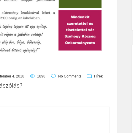
tember 4, 2018
1898
No Comments
Hírek
ászólás?