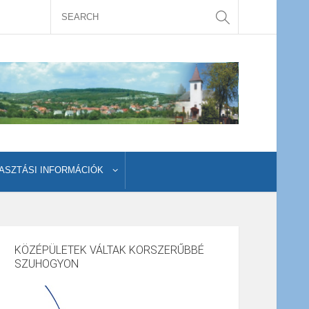
ASZTÁSI INFORMÁCIÓK
KÖZÉPÜLETEK VÁLTAK KORSZERŰBBÉ
SZUHOGYON