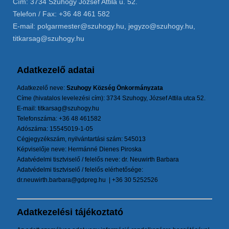
Cím: 3734 Szuhogy József Attila u. 52.
Telefon / Fax: +36 48 461 582
E-mail: polgarmester@szuhogy.hu, jegyzo@szuhogy.hu,
titkarsag@szuhogy.hu