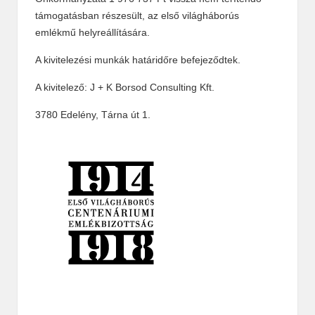
támogatásban részesült, az első világháborús
emlékmű helyreállítására.
A kivitelezési munkák határidőre befejeződtek.
A kivitelező: J + K Borsod Consulting Kft.
3780 Edelény, Tárna út 1.