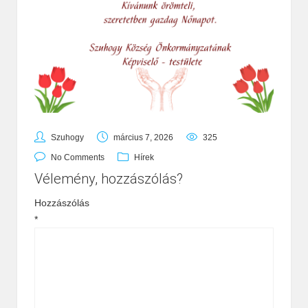
Szuhogy
március 7, 2026
325
No Comments
Hírek
Vélemény, hozzászólás?
Hozzászólás
*