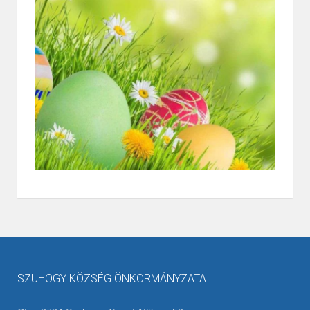
SZUHOGY KÖZSÉG ÖNKORMÁNYZATA