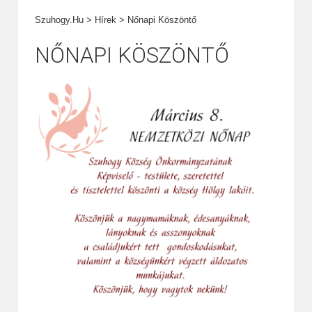
Szuhogy.hu
>
Hírek
>
Nőnapi Köszöntő
NŐNAPI KÖSZÖNTŐ