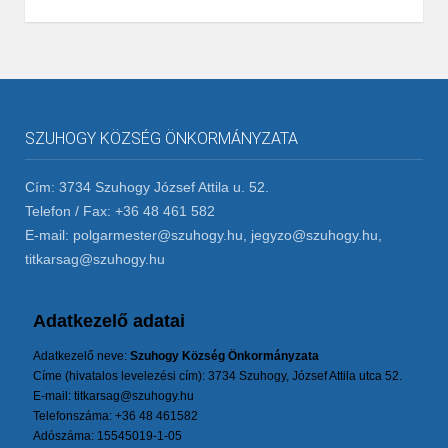
SZUHOGY KÖZSÉG ÖNKORMÁNYZATA
Cím: 3734 Szuhogy József Attila u. 52.
Telefon / Fax: +36 48 461 582
E-mail: polgarmester@szuhogy.hu, jegyzo@szuhogy.hu,
titkarsag@szuhogy.hu