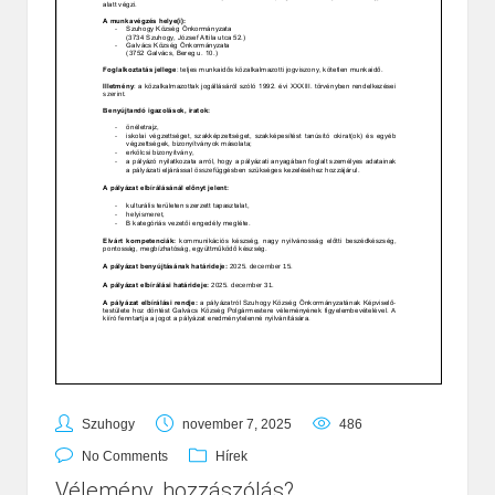
Szuhogy
november 7, 2025
486
No Comments
Hírek
Vélemény, hozzászólás?