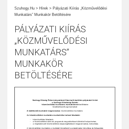
Szuhogy.hu
>
Hírek
>
Pályázati Kiírás „közművelődési
Munkatárs” Munkakör Betöltésére
PÁLYÁZATI KIÍRÁS
„KÖZMŰVELŐDÉSI
MUNKATÁRS”
MUNKAKÖR
BETÖLTÉSÉRE