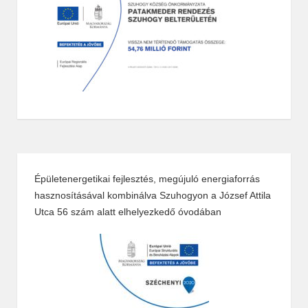
Épületenergetikai fejlesztés, megújuló energiaforrás
hasznosításával kombinálva Szuhogyon a József Attila
Utca 56 szám alatt elhelyezkedő óvodában