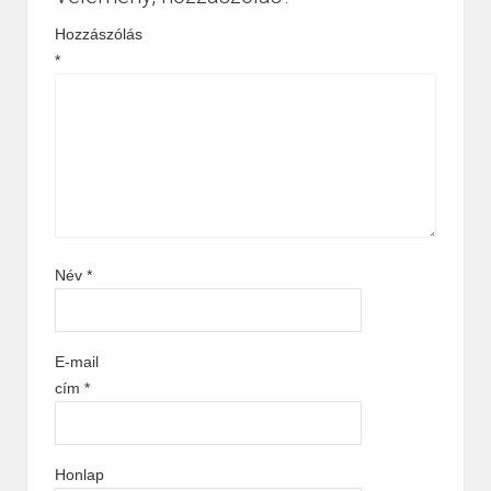
Hozzászólás
*
Név
*
E-mail
cím
*
Honlap