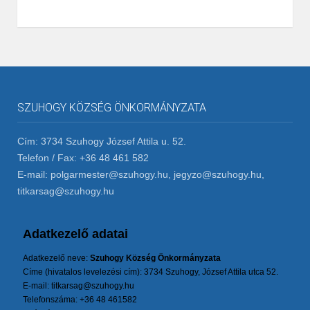
SZUHOGY KÖZSÉG ÖNKORMÁNYZATA
Cím: 3734 Szuhogy József Attila u. 52.
Telefon / Fax: +36 48 461 582
E-mail: polgarmester@szuhogy.hu, jegyzo@szuhogy.hu,
titkarsag@szuhogy.hu