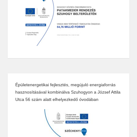
Épületenergetikai fejlesztés, megújuló energiaforrás
hasznosításával kombinálva Szuhogyon a József Attila
Utca 56 szám alatt elhelyezkedő óvodában