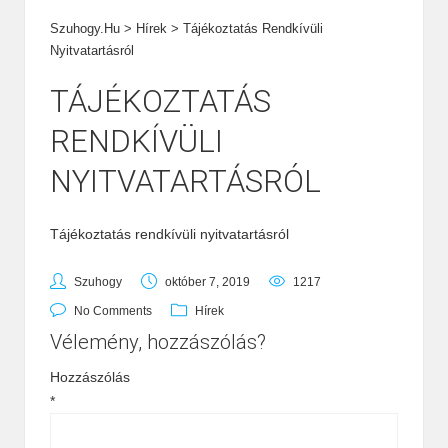
Szuhogy.hu
>
Hírek
>
Tájékoztatás Rendkívüli
Nyitvatartásról
TÁJÉKOZTATÁS
RENDKÍVÜLI
NYITVATARTÁSRÓL
Tájékoztatás rendkívüli nyitvatartásról
Szuhogy
október 7, 2019
1217
No Comments
Hírek
Vélemény, hozzászólás?
Hozzászólás
*