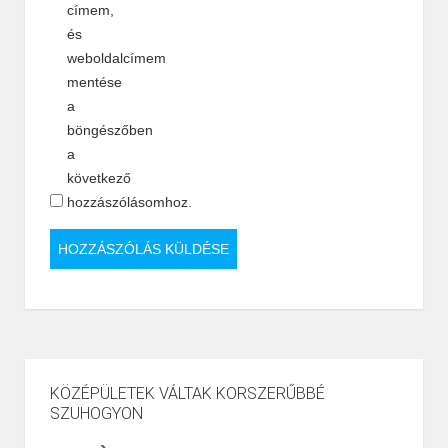
címem,
és
weboldalcímem
mentése
a
böngészőben
a
következő
hozzászólásomhoz.
KÖZÉPÜLETEK VÁLTAK KORSZERŰBBÉ
SZUHOGYON