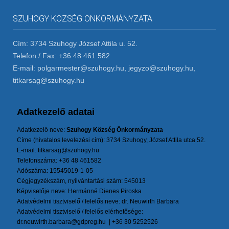
SZUHOGY KÖZSÉG ÖNKORMÁNYZATA
Cím: 3734 Szuhogy József Attila u. 52.
Telefon / Fax: +36 48 461 582
E-mail: polgarmester@szuhogy.hu, jegyzo@szuhogy.hu,
titkarsag@szuhogy.hu