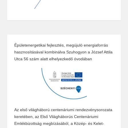
Épületenergetikai fejlesztés, megújuló energiaforrás
hasznosításával kombinálva Szuhogyon a József Attila
Utca 56 szám alatt elhelyezkedő óvodában
Az első világháború centenáriumi rendezvénysorozata
keretében, az Első Világháborús Centenáriumi
Emlékbizottság megbízásából, a Közép- és Kelet-