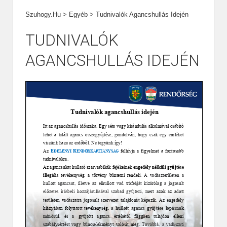
Szuhogy.hu
>
Egyéb
>
Tudnivalók Agancshullás Idején
TUDNIVALÓK
AGANCSHULLÁS IDEJÉN