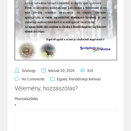
Szuhogy
február 20, 2026
416
No Comments
Egyéb
,
Rendőrségi felhívás
Vélemény, hozzászólás?
Hozzászólás
*