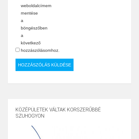
weboldalcímem
mentése
a
böngészőben
a
következő
hozzászólásomhoz.
KÖZÉPÜLETEK VÁLTAK KORSZERŰBBÉ
SZUHOGYON