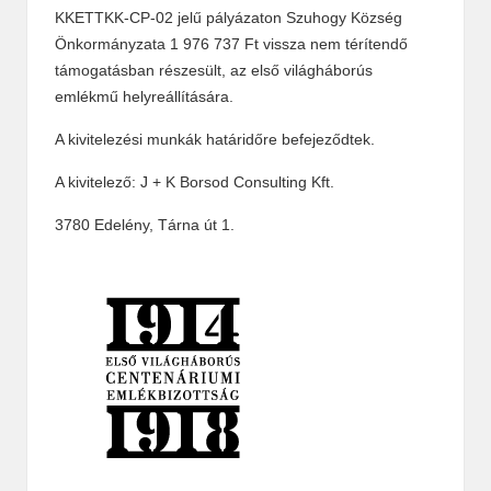
KKETTKK-CP-02 jelű pályázaton Szuhogy Község
Önkormányzata 1 976 737 Ft vissza nem térítendő
támogatásban részesült, az első világháborús
emlékmű helyreállítására.
A kivitelezési munkák határidőre befejeződtek.
A kivitelező: J + K Borsod Consulting Kft.
3780 Edelény, Tárna út 1.