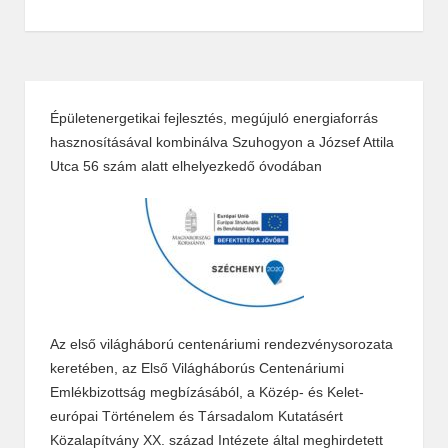
Épületenergetikai fejlesztés, megújuló energiaforrás
hasznosításával kombinálva Szuhogyon a József Attila
Utca 56 szám alatt elhelyezkedő óvodában
Az első világháború centenáriumi rendezvénysorozata
keretében, az Első Világháborús Centenáriumi
Emlékbizottság megbízásából, a Közép- és Kelet-
európai Történelem és Társadalom Kutatásért
Közalapítvány XX. század Intézete által meghirdetett