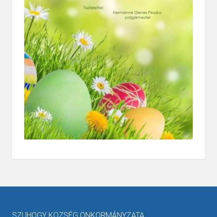
SZUHOGY KÖZSÉG ÖNKORMÁNYZATA