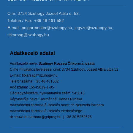
Cím: 3734 Szuhogy József Attila u. 52.
Telefon / Fax: +36 48 461 582
E-mail: polgarmester@szuhogy.hu, jegyzo@szuhogy.hu,
titkarsag@szuhogy.hu