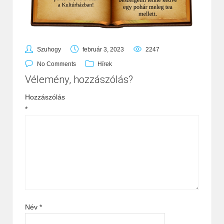
Szuhogy
február 3, 2023
2247
No Comments
Hírek
Vélemény, hozzászólás?
Hozzászólás
*
Név
*