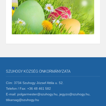
SZUHOGY KÖZSÉG ÖNKORMÁNYZATA
Cím: 3734 Szuhogy József Attila u. 52.
Telefon / Fax: +36 48 461 582
E-mail: polgarmester@szuhogy.hu, jegyzo@szuhogy.hu,
titkarsag@szuhogy.hu