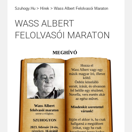
Szuhogy.hu
>
Hírek
>
Wass Albert Felolvasói Maraton
WASS ALBERT
FELOLVASÓI MARATON